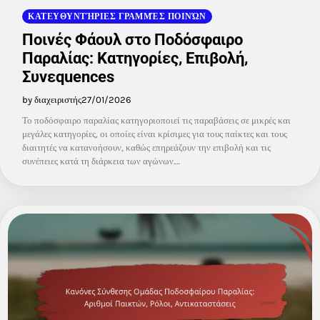
ΚΑΤΕΥΘΥΝΤΉΡΙΕΣ ΓΡΑΜΜΈΣ ΠΟΙΝΏΝ
Ποινές Φάουλ στο Ποδόσφαιρο
Παραλίας: Κατηγορίες, Επιβολή,
Συνεquences
by διαχειριστής
27/01/2026
Το ποδόσφαιρο παραλίας κατηγοριοποιεί τις παραβάσεις σε μικρές και
μεγάλες κατηγορίες, οι οποίες είναι κρίσιμες για τους παίκτες και τους
διαιτητές να κατανοήσουν, καθώς επηρεάζουν την επιβολή και τις
συνέπειες κατά τη διάρκεια των αγώνων.…