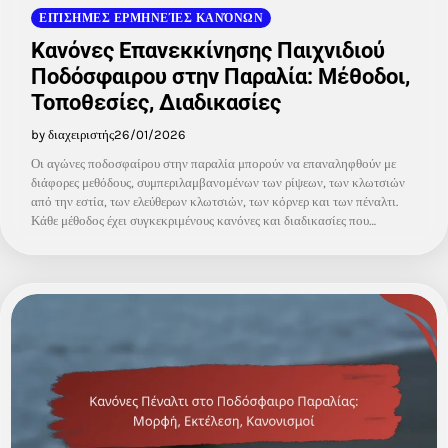
ΕΠΊΣΗΜΕΣ ΕΡΜΗΝΕΊΕΣ ΚΑΝΌΝΩΝ
Κανόνες Επανεκκίνησης Παιχνιδιού
Ποδόσφαιρου στην Παραλία: Μέθοδοι,
Τοποθεσίες, Διαδικασίες
by διαχειριστής
26/01/2026
Οι αγώνες ποδοσφαίρου στην παραλία μπορούν να επαναληφθούν με
διάφορες μεθόδους, συμπεριλαμβανομένων των ρίψεων, των κλωτσιών
από την εστία, των ελεύθερων κλωτσιών, των κόρνερ και των πέναλτι.
Κάθε μέθοδος έχει συγκεκριμένους κανόνες και διαδικασίες που…