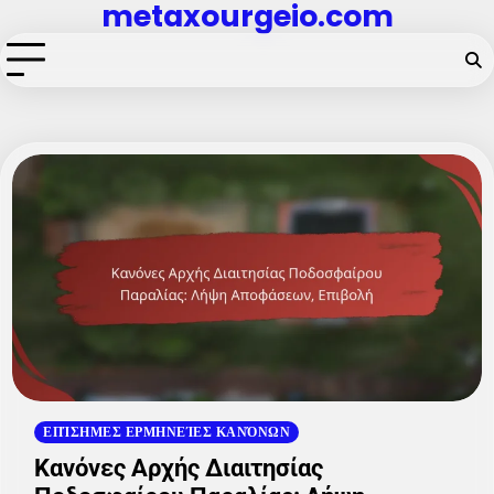
metaxourgeio.com
Skip
to
content
ΕΠΊΣΗΜΕΣ ΕΡΜΗΝΕΊΕΣ ΚΑΝΌΝΩΝ
Κανόνες Αρχής Διαιτησίας