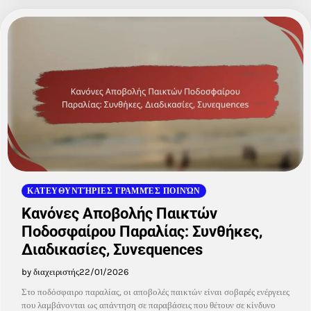
ΚΑΤΕΥΘΥΝΤΉΡΙΕΣ ΓΡΑΜΜΈΣ ΠΟΙΝΏΝ
Κανόνες Αποβολής Παικτών
Ποδοσφαίρου Παραλίας: Συνθήκες,
Διαδικασίες, Συνεquences
by διαχειριστής
22/01/2026
Στο ποδόσφαιρο παραλίας, οι αποβολές παικτών είναι σοβαρές ενέργειες
που λαμβάνονται ως απάντηση σε παραβάσεις που θέτουν σε κίνδυνο