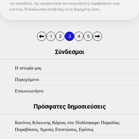
την ασφάλεια, την ακεραιότητα του παιχνιδιού ή παραβιάζουν τους
κανόνες. Η διαδικασία αποβολής είναι δομημένη ώστε…
Posts
1
2
3
4
5
pagination
Σύνδεσμοι
Η ιστορία μας
Περιεχόμενο
Επικοινωνήστε
Πρόσφατες δημοσιεύσεις
Κανόνες Κόκκινης Κάρτας στο Ποδόσφαιρο Παραλίας:
Παραβάσεις, Άμεσες Επιπτώσεις, Εφέσεις