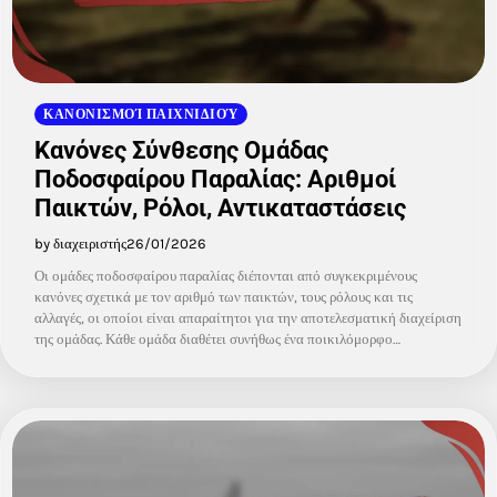
ΚΑΝΟΝΙΣΜΟΊ ΠΑΙΧΝΙΔΙΟΎ
Κανόνες Σύνθεσης Ομάδας
Ποδοσφαίρου Παραλίας: Αριθμοί
Παικτών, Ρόλοι, Αντικαταστάσεις
by διαχειριστής
26/01/2026
Οι ομάδες ποδοσφαίρου παραλίας διέπονται από συγκεκριμένους
κανόνες σχετικά με τον αριθμό των παικτών, τους ρόλους και τις
αλλαγές, οι οποίοι είναι απαραίτητοι για την αποτελεσματική διαχείριση
της ομάδας. Κάθε ομάδα διαθέτει συνήθως ένα ποικιλόμορφο…