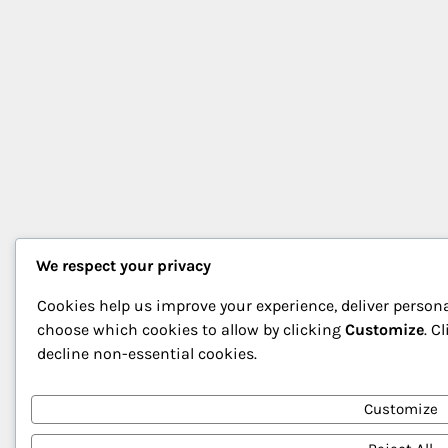
We respect your privacy
Cookies help us improve your experience, deliver persona
choose which cookies to allow by clicking
Customize
. C
decline non-essential cookies.
Customize