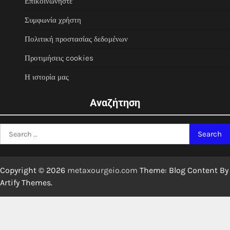
Επικοινωνήστε
Συμφωνία χρήστη
Πολιτική προστασίας δεδομένων
Προτιμήσεις cookies
Η ιστορία μας
Αναζήτηση
Search
for:
Copyright © 2026
metaxourgeio.com
Theme: Blog Content By
Artify Themes
.