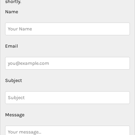
shortly.
Name
Email
Subject
Message