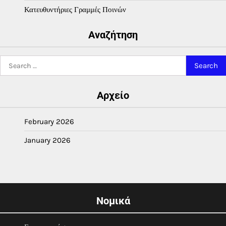
Κατευθυντήριες Γραμμές Ποινών
Αναζήτηση
Search
for:
Αρχείο
February 2026
January 2026
Νομικά