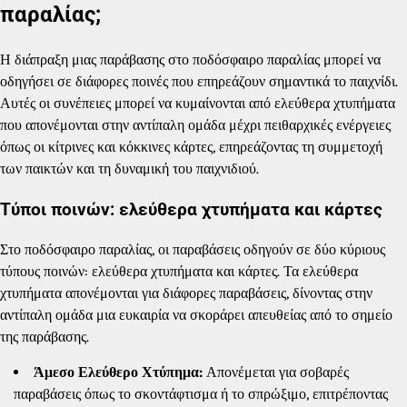
παραλίας;
Η διάπραξη μιας παράβασης στο ποδόσφαιρο παραλίας μπορεί να
οδηγήσει σε διάφορες ποινές που επηρεάζουν σημαντικά το παιχνίδι.
Αυτές οι συνέπειες μπορεί να κυμαίνονται από ελεύθερα χτυπήματα
που απονέμονται στην αντίπαλη ομάδα μέχρι πειθαρχικές ενέργειες
όπως οι κίτρινες και κόκκινες κάρτες, επηρεάζοντας τη συμμετοχή
των παικτών και τη δυναμική του παιχνιδιού.
Τύποι ποινών: ελεύθερα χτυπήματα και κάρτες
Στο ποδόσφαιρο παραλίας, οι παραβάσεις οδηγούν σε δύο κύριους
τύπους ποινών: ελεύθερα χτυπήματα και κάρτες. Τα ελεύθερα
χτυπήματα απονέμονται για διάφορες παραβάσεις, δίνοντας στην
αντίπαλη ομάδα μια ευκαιρία να σκοράρει απευθείας από το σημείο
της παράβασης.
Άμεσο Ελεύθερο Χτύπημα:
Απονέμεται για σοβαρές
παραβάσεις όπως το σκοντάφτισμα ή το σπρώξιμο, επιτρέποντας