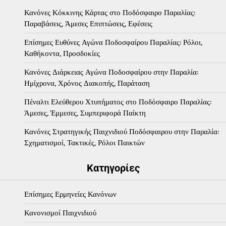
Κανόνες Κόκκινης Κάρτας στο Ποδόσφαιρο Παραλίας:
Παραβάσεις, Άμεσες Επιπτώσεις, Εφέσεις
Επίσημες Ευθύνες Αγώνα Ποδοσφαίρου Παραλίας: Ρόλοι,
Καθήκοντα, Προσδοκίες
Κανόνες Διάρκειας Αγώνα Ποδοσφαίρου στην Παραλία:
Ημίχρονα, Χρόνος Διακοπής, Παράταση
Πέναλτι Ελεύθερου Χτυπήματος στο Ποδόσφαιρο Παραλίας:
Άμεσες, Έμμεσες, Συμπεριφορά Παίκτη
Κανόνες Στρατηγικής Παιχνιδιού Ποδόσφαιρου στην Παραλία:
Σχηματισμοί, Τακτικές, Ρόλοι Παικτών
Κατηγορίες
Επίσημες Ερμηνείες Κανόνων
Κανονισμοί Παιχνιδιού