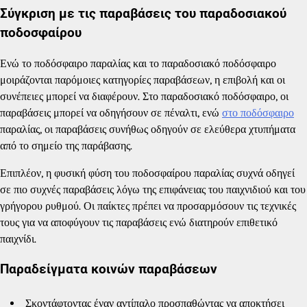
Σύγκριση με τις παραβάσεις του παραδοσιακού
ποδοσφαίρου
Ενώ το ποδόσφαιρο παραλίας και το παραδοσιακό ποδόσφαιρο
μοιράζονται παρόμοιες κατηγορίες παραβάσεων, η επιβολή και οι
συνέπειες μπορεί να διαφέρουν. Στο παραδοσιακό ποδόσφαιρο, οι
παραβάσεις μπορεί να οδηγήσουν σε πέναλτι, ενώ
στο ποδόσφαιρο
παραλίας, οι παραβάσεις συνήθως οδηγούν σε ελεύθερα χτυπήματα
από το σημείο της παράβασης.
Επιπλέον, η φυσική φύση του ποδοσφαίρου παραλίας συχνά οδηγεί
σε πιο συχνές παραβάσεις λόγω της επιφάνειας του παιχνιδιού και του
γρήγορου ρυθμού. Οι παίκτες πρέπει να προσαρμόσουν τις τεχνικές
τους για να αποφύγουν τις παραβάσεις ενώ διατηρούν επιθετικό
παιχνίδι.
Παραδείγματα κοινών παραβάσεων
Σκοντάφτοντας έναν αντίπαλο προσπαθώντας να αποκτήσει