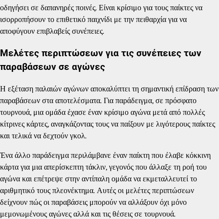
οδηγήσει σε δαπανηρές ποινές. Είναι κρίσιμο για τους παίκτες να
ισορροπήσουν το επιθετικό παιχνίδι με την πειθαρχία για να
αποφύγουν επιβλαβείς συνέπειες.
Μελέτες περιπτώσεων για τις συνέπειες των
παραβάσεων σε αγώνες
Η εξέταση παλαιών αγώνων αποκαλύπτει τη σημαντική επίδραση των
παραβάσεων στα αποτελέσματα. Για παράδειγμα, σε πρόσφατο
τουρνουά, μια ομάδα έχασε έναν κρίσιμο αγώνα μετά από πολλές
κίτρινες κάρτες, αναγκάζοντας τους να παίξουν με λιγότερους παίκτες
και τελικά να δεχτούν γκολ.
Ένα άλλο παράδειγμα περιλάμβανε έναν παίκτη που έλαβε κόκκινη
κάρτα για μια απερίσκεπτη τάκλιν, γεγονός που άλλαξε τη ροή του
αγώνα και επέτρεψε στην αντίπαλη ομάδα να εκμεταλλευτεί το
αριθμητικό τους πλεονέκτημα. Αυτές οι μελέτες περιπτώσεων
δείχνουν πώς οι παραβάσεις μπορούν να αλλάξουν όχι μόνο
μεμονωμένους αγώνες αλλά και τις θέσεις σε τουρνουά.