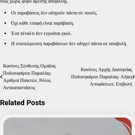
τους χωρίς φόβο άμεσης αποβολής.
Οι παραβάσεις δεν οδηγούν πάντα σε ποινές.
Όχι κάθε επαφή είναι παράβαση.
Ένα πέναλτι δεν εγγυάται γκολ.
Η συσσώρευση παραβάσεων δεν οδηγεί πάντα σε αποβολή.
Κανόνες Σύνθεσης Ομάδας
Post
Κανόνες Αρχής Διαιτησίας
Ποδοσφαίρου Παραλίας:
Ποδοσφαίρου Παραλίας: Λήψη
navigation
Αριθμοί Παικτών, Ρόλοι,
Αποφάσεων, Επιβολή
Αντικαταστάσεις
Related Posts