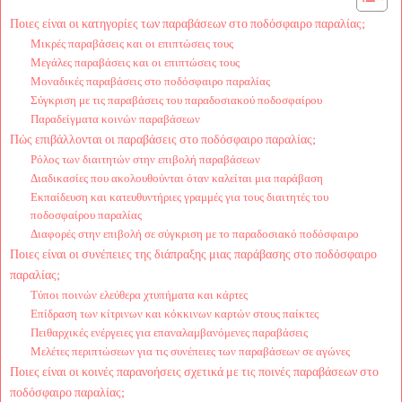
Ποιες είναι οι κατηγορίες των παραβάσεων στο ποδόσφαιρο παραλίας;
Μικρές παραβάσεις και οι επιπτώσεις τους
Μεγάλες παραβάσεις και οι επιπτώσεις τους
Μοναδικές παραβάσεις στο ποδόσφαιρο παραλίας
Σύγκριση με τις παραβάσεις του παραδοσιακού ποδοσφαίρου
Παραδείγματα κοινών παραβάσεων
Πώς επιβάλλονται οι παραβάσεις στο ποδόσφαιρο παραλίας;
Ρόλος των διαιτητών στην επιβολή παραβάσεων
Διαδικασίες που ακολουθούνται όταν καλείται μια παράβαση
Εκπαίδευση και κατευθυντήριες γραμμές για τους διαιτητές του
ποδοσφαίρου παραλίας
Διαφορές στην επιβολή σε σύγκριση με το παραδοσιακό ποδόσφαιρο
Ποιες είναι οι συνέπειες της διάπραξης μιας παράβασης στο ποδόσφαιρο
παραλίας;
Τύποι ποινών ελεύθερα χτυπήματα και κάρτες
Επίδραση των κίτρινων και κόκκινων καρτών στους παίκτες
Πειθαρχικές ενέργειες για επαναλαμβανόμενες παραβάσεις
Μελέτες περιπτώσεων για τις συνέπειες των παραβάσεων σε αγώνες
Ποιες είναι οι κοινές παρανοήσεις σχετικά με τις ποινές παραβάσεων στο
ποδόσφαιρο παραλίας;