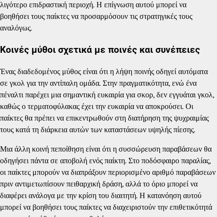
λιγότερο επιδραστική περιοχή. Η επίγνωση αυτού μπορεί να
βοηθήσει τους παίκτες να προσαρμόσουν τις στρατηγικές τους
αναλόγως.
Κοινές μύθοι σχετικά με ποινές και συνέπειες
Ένας διαδεδομένος μύθος είναι ότι η λήψη ποινής οδηγεί αυτόματα
σε γκολ για την αντίπαλη ομάδα. Στην πραγματικότητα, ενώ ένα
πέναλτι παρέχει μια σημαντική ευκαιρία για σκορ, δεν εγγυάται γκολ,
καθώς ο τερματοφύλακας έχει την ευκαιρία να αποκρούσει. Οι
παίκτες θα πρέπει να επικεντρωθούν στη διατήρηση της ψυχραιμίας
τους κατά τη διάρκεια αυτών των καταστάσεων υψηλής πίεσης.
Μια άλλη κοινή πεποίθηση είναι ότι η συσσώρευση παραβάσεων θα
οδηγήσει πάντα σε αποβολή ενός παίκτη. Στο ποδόσφαιρο παραλίας,
οι παίκτες μπορούν να διαπράξουν περιορισμένο αριθμό παραβάσεων
πριν αντιμετωπίσουν πειθαρχική δράση, αλλά το όριο μπορεί να
διαφέρει ανάλογα με την κρίση του διαιτητή. Η κατανόηση αυτού
μπορεί να βοηθήσει τους παίκτες να διαχειριστούν την επιθετικότητά