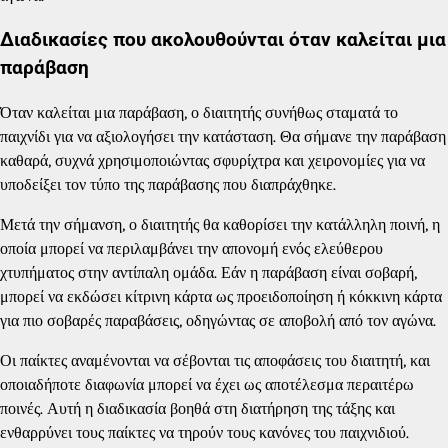
Διαδικασίες που ακολουθούνται όταν καλείται μια
παράβαση
Όταν καλείται μια παράβαση, ο διαιτητής συνήθως σταματά το
παιχνίδι για να αξιολογήσει την κατάσταση. Θα σήμανε την παράβαση
καθαρά, συχνά χρησιμοποιώντας σφυρίχτρα και χειρονομίες για να
υποδείξει τον τύπο της παράβασης που διαπράχθηκε.
Μετά την σήμανση, ο διαιτητής θα καθορίσει την κατάλληλη ποινή, η
οποία μπορεί να περιλαμβάνει την απονομή ενός ελεύθερου
χτυπήματος στην αντίπαλη ομάδα. Εάν η παράβαση είναι σοβαρή,
μπορεί να εκδώσει κίτρινη κάρτα ως προειδοποίηση ή κόκκινη κάρτα
για πιο σοβαρές παραβάσεις, οδηγώντας σε αποβολή από τον αγώνα.
Οι παίκτες αναμένονται να σέβονται τις αποφάσεις του διαιτητή, και
οποιαδήποτε διαφωνία μπορεί να έχει ως αποτέλεσμα περαιτέρω
ποινές. Αυτή η διαδικασία βοηθά στη διατήρηση της τάξης και
ενθαρρύνει τους παίκτες να τηρούν τους κανόνες του παιχνιδιού.