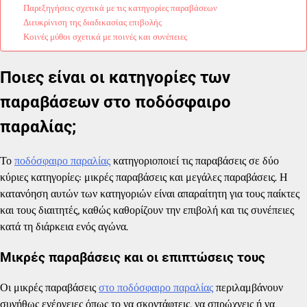
Παρεξηγήσεις σχετικά με τις κατηγορίες παραβάσεων
Διευκρίνιση της διαδικασίας επιβολής
Κοινές μύθοι σχετικά με ποινές και συνέπειες
Ποιες είναι οι κατηγορίες των
παραβάσεων στο ποδόσφαιρο
παραλίας;
Το
ποδόσφαιρο παραλίας
κατηγοριοποιεί τις παραβάσεις σε δύο
κύριες κατηγορίες: μικρές παραβάσεις και μεγάλες παραβάσεις. Η
κατανόηση αυτών των κατηγοριών είναι απαραίτητη για τους παίκτες
και τους διαιτητές, καθώς καθορίζουν την επιβολή και τις συνέπειες
κατά τη διάρκεια ενός αγώνα.
Μικρές παραβάσεις και οι επιπτώσεις τους
Οι μικρές παραβάσεις
στο ποδόσφαιρο παραλίας
περιλαμβάνουν
συνήθως ενέργειες όπως το να σκοντάφτεις, να σπρώχνεις ή να