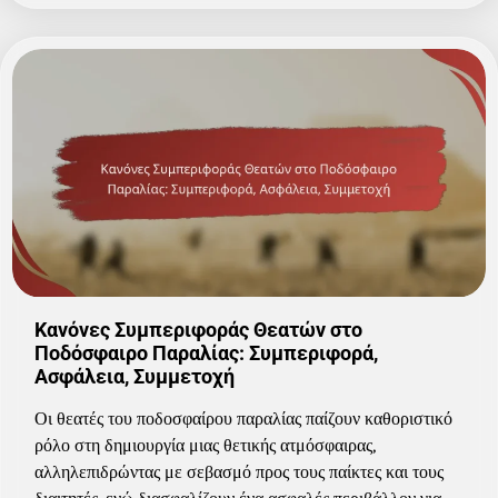
Κανόνες Συμπεριφοράς Θεατών στο
Ποδόσφαιρο Παραλίας: Συμπεριφορά,
Ασφάλεια, Συμμετοχή
Οι θεατές του ποδοσφαίρου παραλίας παίζουν καθοριστικό
ρόλο στη δημιουργία μιας θετικής ατμόσφαιρας,
αλληλεπιδρώντας με σεβασμό προς τους παίκτες και τους