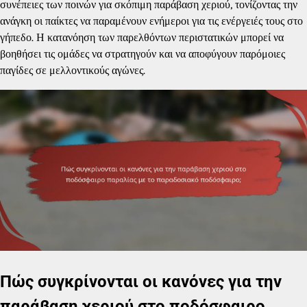
συνέπειες των ποινών για σκόπιμη παράβαση χεριού, τονίζοντας την
ανάγκη οι παίκτες να παραμένουν ενήμεροι για τις ενέργειές τους στο
γήπεδο. Η κατανόηση των παρελθόντων περιστατικών μπορεί να
βοηθήσει τις ομάδες να στρατηγούν και να αποφύγουν παρόμοιες
παγίδες σε μελλοντικούς αγώνες.
Πώς συγκρίνονται οι κανόνες για την
παράβαση χεριού στο ποδόσφαιρο