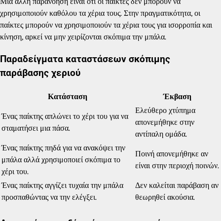
Μια άλλη παρανόηση είναι ότι οι παίκτες δεν μπορούν να
χρησιμοποιούν καθόλου τα χέρια τους. Στην πραγματικότητα, οι
παίκτες μπορούν να χρησιμοποιούν τα χέρια τους για ισορροπία και
κίνηση, αρκεί να μην χειρίζονται σκόπιμα την μπάλα.
Παραδείγματα καταστάσεων σκόπιμης
παράβασης χεριού
Κατάσταση
Έκβαση
Ελεύθερο χτύπημα
Ένας παίκτης απλώνει το χέρι του για να
απονεμήθηκε στην
σταματήσει μια πάσα.
αντίπαλη ομάδα.
Ένας παίκτης πηδά για να ανακόψει την
Ποινή απονεμήθηκε αν
μπάλα αλλά χρησιμοποιεί σκόπιμα το
είναι στην περιοχή ποινών.
χέρι του.
Ένας παίκτης αγγίζει τυχαία την μπάλα
Δεν καλείται παράβαση αν
προσπαθώντας να την ελέγξει.
θεωρηθεί ακούσια.