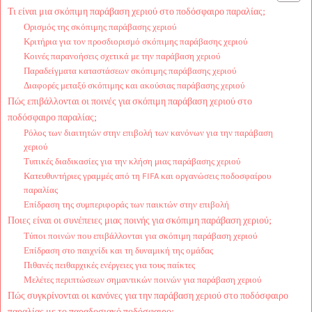
Τι είναι μια σκόπιμη παράβαση χεριού στο ποδόσφαιρο παραλίας;
Ορισμός της σκόπιμης παράβασης χεριού
Κριτήρια για τον προσδιορισμό σκόπιμης παράβασης χεριού
Κοινές παρανοήσεις σχετικά με την παράβαση χεριού
Παραδείγματα καταστάσεων σκόπιμης παράβασης χεριού
Διαφορές μεταξύ σκόπιμης και ακούσιας παράβασης χεριού
Πώς επιβάλλονται οι ποινές για σκόπιμη παράβαση χεριού στο
ποδόσφαιρο παραλίας;
Ρόλος των διαιτητών στην επιβολή των κανόνων για την παράβαση
χεριού
Τυπικές διαδικασίες για την κλήση μιας παράβασης χεριού
Κατευθυντήριες γραμμές από τη FIFA και οργανώσεις ποδοσφαίρου
παραλίας
Επίδραση της συμπεριφοράς των παικτών στην επιβολή
Ποιες είναι οι συνέπειες μιας ποινής για σκόπιμη παράβαση χεριού;
Τύποι ποινών που επιβάλλονται για σκόπιμη παράβαση χεριού
Επίδραση στο παιχνίδι και τη δυναμική της ομάδας
Πιθανές πειθαρχικές ενέργειες για τους παίκτες
Μελέτες περιπτώσεων σημαντικών ποινών για παράβαση χεριού
Πώς συγκρίνονται οι κανόνες για την παράβαση χεριού στο ποδόσφαιρο
παραλίας με το παραδοσιακό ποδόσφαιρο;