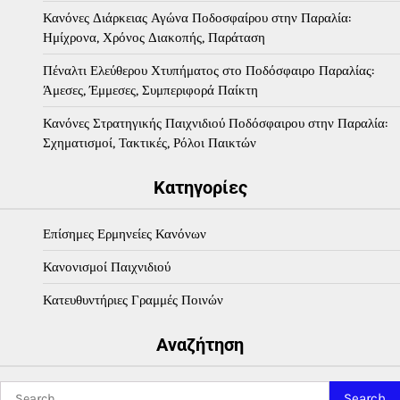
Κανόνες Διάρκειας Αγώνα Ποδοσφαίρου στην Παραλία:
Ημίχρονα, Χρόνος Διακοπής, Παράταση
Πέναλτι Ελεύθερου Χτυπήματος στο Ποδόσφαιρο Παραλίας:
Άμεσες, Έμμεσες, Συμπεριφορά Παίκτη
Κανόνες Στρατηγικής Παιχνιδιού Ποδόσφαιρου στην Παραλία:
Σχηματισμοί, Τακτικές, Ρόλοι Παικτών
Κατηγορίες
Επίσημες Ερμηνείες Κανόνων
Κανονισμοί Παιχνιδιού
Κατευθυντήριες Γραμμές Ποινών
Αναζήτηση
Search