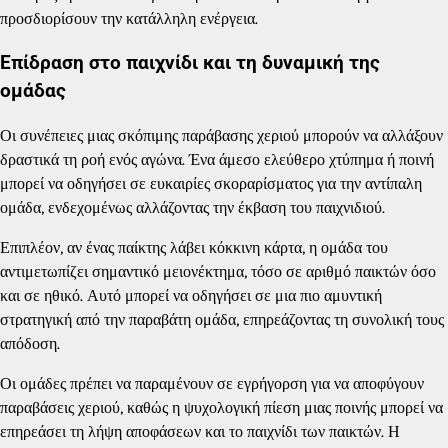
προσδιορίσουν την κατάλληλη ενέργεια.
Επίδραση στο παιχνίδι και τη δυναμική της
ομάδας
Οι συνέπειες μιας σκόπιμης παράβασης χεριού μπορούν να αλλάξουν
δραστικά τη ροή ενός αγώνα. Ένα άμεσο ελεύθερο χτύπημα ή ποινή
μπορεί να οδηγήσει σε ευκαιρίες σκοραρίσματος για την αντίπαλη
ομάδα, ενδεχομένως αλλάζοντας την έκβαση του παιχνιδιού.
Επιπλέον, αν ένας παίκτης λάβει κόκκινη κάρτα, η ομάδα του
αντιμετωπίζει σημαντικό μειονέκτημα, τόσο σε αριθμό παικτών όσο
και σε ηθικό. Αυτό μπορεί να οδηγήσει σε μια πιο αμυντική
στρατηγική από την παραβάτη ομάδα, επηρεάζοντας τη συνολική τους
απόδοση.
Οι ομάδες πρέπει να παραμένουν σε εγρήγορση για να αποφύγουν
παραβάσεις χεριού, καθώς η ψυχολογική πίεση μιας ποινής μπορεί να
επηρεάσει τη λήψη αποφάσεων και το παιχνίδι των παικτών. Η