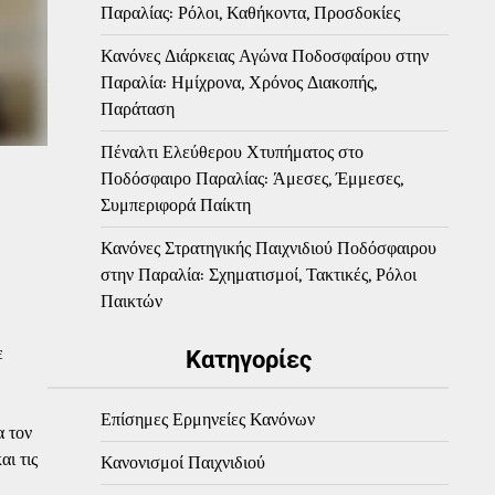
Παραλίας: Ρόλοι, Καθήκοντα, Προσδοκίες
Κανόνες Διάρκειας Αγώνα Ποδοσφαίρου στην
Παραλία: Ημίχρονα, Χρόνος Διακοπής,
Παράταση
Πέναλτι Ελεύθερου Χτυπήματος στο
Ποδόσφαιρο Παραλίας: Άμεσες, Έμμεσες,
Συμπεριφορά Παίκτη
Κανόνες Στρατηγικής Παιχνιδιού Ποδόσφαιρου
στην Παραλία: Σχηματισμοί, Τακτικές, Ρόλοι
Παικτών
ε
Κατηγορίες
Επίσημες Ερμηνείες Κανόνων
α τον
αι τις
Κανονισμοί Παιχνιδιού