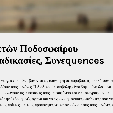
κτών Ποδοσφαίρου
ιαδικασίες, Συνεquences
ς ενέργειες που λαμβάνονται ως απάντηση σε παραβάσεις που θέτουν σ
βιάζουν τους κανόνες. Η διαδικασία αποβολής είναι δομημένη ώστε να
επικοινωνούν τις αποφάσεις τους με σαφήνεια και να καταγράφουν τα
ά την έκβαση ενός αγώνα και να έχουν σημαντικές συνέπειες τόσο γι
τους παίκτες και τους προπονητές να κατανοούν αυτούς τους κανόνες κ