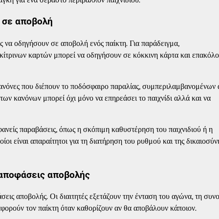
 σε αποβολή
 να οδηγήσουν σε αποβολή ενός παίκτη. Για παράδειγμα,
ίτρινων καρτών μπορεί να οδηγήσουν σε κόκκινη κάρτα και επακόλ
ς κανόνες που διέπουν το ποδόσφαιρο παραλίας, συμπεριλαμβανομένων
των κανόνων μπορεί όχι μόνο να επηρεάσει το παιχνίδι αλλά και να
οφανείς παραβάσεις, όπως η σκόπιμη καθυστέρηση του παιχνιδιού ή η
ποίοι είναι απαραίτητοι για τη διατήρηση του ρυθμού και της δικαιοσύν
 αποφάσεις αποβολής
σεις αποβολής. Οι διαιτητές εξετάζουν την ένταση του αγώνα, τη συν
αφορούν τον παίκτη όταν καθορίζουν αν θα αποβάλουν κάποιον.