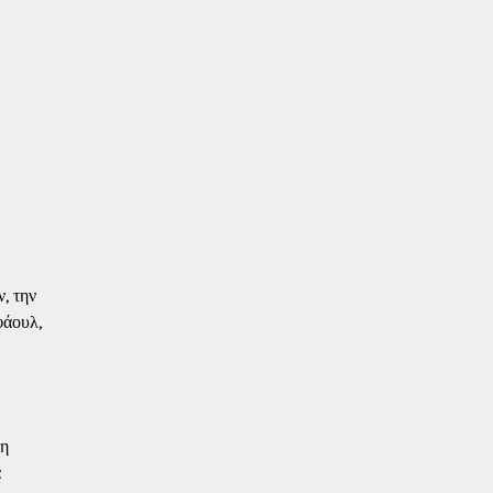
, την
φάουλ,
ση
α