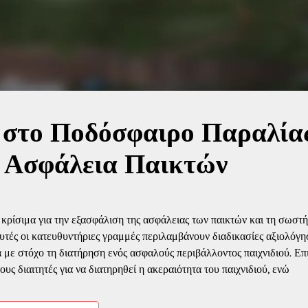
 στο Ποδόσφαιρο Παραλία
, Ασφάλεια Παικτών
 κρίσιμα για την εξασφάλιση της ασφάλειας των παικτών και τη σωστή
υτές οι κατευθυντήριες γραμμές περιλαμβάνουν διαδικασίες αξιολόγη
λα με στόχο τη διατήρηση ενός ασφαλούς περιβάλλοντος παιχνιδιού. Επ
ους διαιτητές για να διατηρηθεί η ακεραιότητα του παιχνιδιού, ενώ