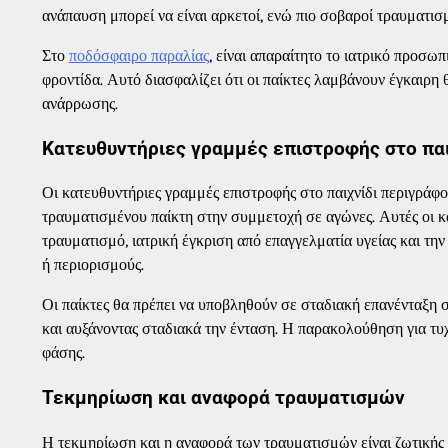
ανάπαυση μπορεί να είναι αρκετοί, ενώ πιο σοβαροί τραυματισ
Στο
ποδόσφαιρο παραλίας
, είναι απαραίτητο το ιατρικό προσω
φροντίδα. Αυτό διασφαλίζει ότι οι παίκτες λαμβάνουν έγκαιρη
ανάρρωσης.
Κατευθυντήριες γραμμές επιστροφής στο παι
Οι κατευθυντήριες γραμμές επιστροφής στο παιχνίδι περιγράφο
τραυματισμένου παίκτη στην συμμετοχή σε αγώνες. Αυτές οι
τραυματισμό, ιατρική έγκριση από επαγγελματία υγείας και την
ή περιορισμούς.
Οι παίκτες θα πρέπει να υποβληθούν σε σταδιακή επανένταξη 
και αυξάνοντας σταδιακά την ένταση. Η παρακολούθηση για τυ
φάσης.
Τεκμηρίωση και αναφορά τραυματισμών
Η τεκμηρίωση και η αναφορά των τραυματισμών είναι ζωτικής 