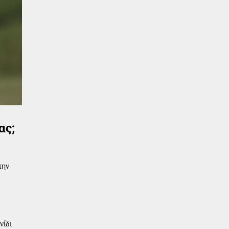
ας;
την
νίδι