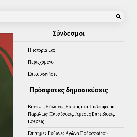
Σύνδεσμοι
Η ιστορία μας
Περιεχόμενο
Επικοινωνήστε
Πρόσφατες δημοσιεύσεις
Κανόνες Κόκκινης Κάρτας στο Ποδόσφαιρο
Παραλίας: Παραβάσεις, Άμεσες Επιπτώσεις,
Εφέσεις
Επίσημες Ευθύνες Αγώνα Ποδοσφαίρου