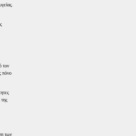
υγείας.
ς
ό τον
ς πόνο
τητες
 της
ση των