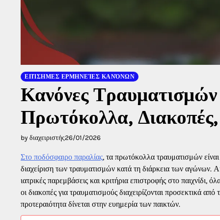
ΕΠΊΣΗΜΕΣ ΕΡΜΗΝΕΊΕΣ ΚΑΝΌΝΩΝ
Κανόνες Τραυματισμών
Πρωτόκολλα, Διακοπές
by διαχειριστής
26/01/2026
Στο ποδόσφαιρο παραλίας
, τα πρωτόκολλα τραυματισμών είναι
διαχείριση των τραυματισμών κατά τη διάρκεια των αγώνων. Α
ιατρικές παρεμβάσεις και κριτήρια επιστροφής στο παιχνίδι, ό
οι διακοπές για τραυματισμούς διαχειρίζονται προσεκτικά από τ
προτεραιότητα δίνεται στην ευημερία των παικτών.